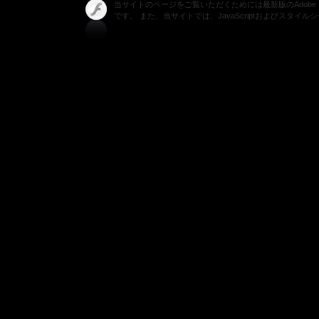
当サイトのページをご覧いただくためには最新版のAdobe Fla
です。 また、当サイトでは、JavaScriptおよびスタイ