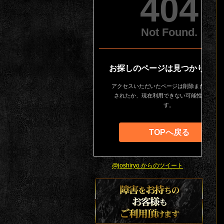
@joshiryo からのツイート