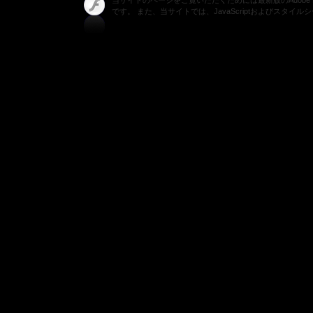
当サイトのページをご覧いただくためには最新版のAdobe Fla
です。 また、当サイトでは、JavaScriptおよびスタイ