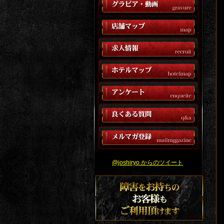
@joshiryo からのツイート